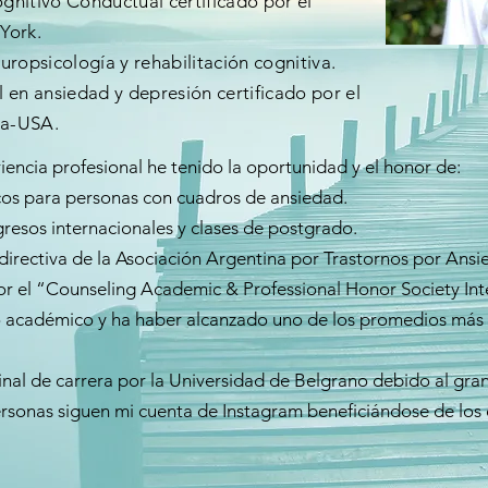
gnitivo Conductual certificado por el
 York.
uropsicología y rehabilitación cognitiva.
 en ansiedad y depresión certificado por el
ia-USA.
encia profesional he tenido la oportunidad y el honor de:
cos para personas con cuadros de ansiedad.
resos internacionales y clases de postgrado.
directiva de la Asociación Argentina por Trastornos por Ansi
or el “Counseling Academic & Professional Honor Society Int
 académico y ha haber alcanzado uno de los promedios más a
final de carrera por la Universidad de Belgrano debido al gran
rsonas siguen mi cuenta de Instagram beneficiándose de los 