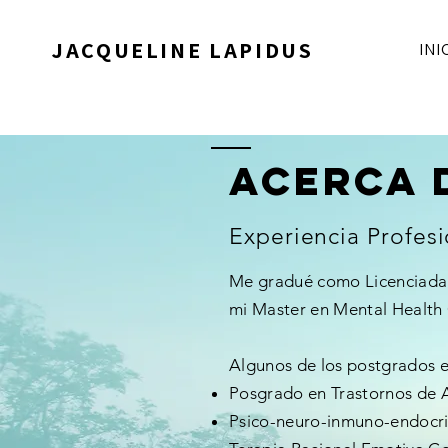
JACQUELINE LAPIDUS
INI
Acerca 
Experiencia Profesi
Me gradué como Licenciada e
mi Master en Mental Health 
Algunos de los postgrados e
Posgrado en Trastornos de 
Psico-neuro-inmuno-endocrin