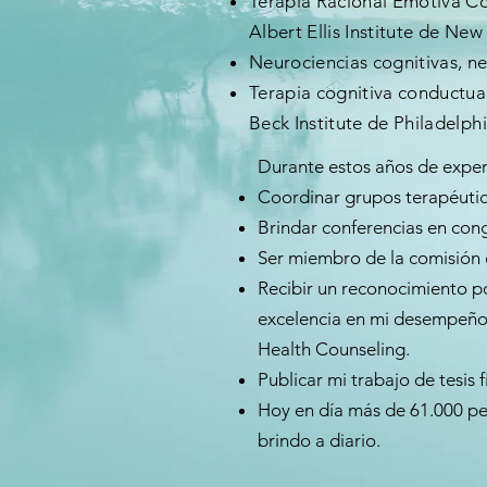
Terapia Racional Emotiva Co
Albert Ellis Institute de New
Neurociencias cognitivas, ne
Terapia cognitiva conductual
Beck Institute de Philadelph
Durante estos años de experi
Coordinar grupos terapéuti
Brindar conferencias en cong
Ser miembro de la comisión 
Recibir un reconocimiento p
excelencia en mi desempeño
Health Counseling.
Publicar mi trabajo de tesis 
Hoy en día más de 61.000 pe
brindo a diario.