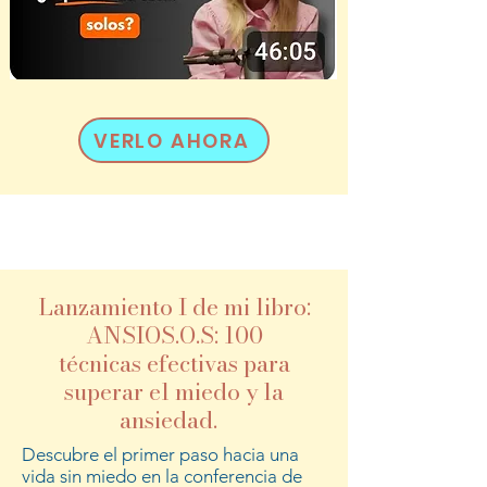
VERLO AHORA
Lanzamiento I de mi libro:
ANSIOS.O.S: 100
técnicas
efectivas para
superar el miedo y la
ansiedad.
Descubre el primer paso hacia una
vida sin miedo en la conferencia de