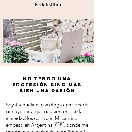
Beck Institute
No tengo una
profesión sino más
bien una pasión
Soy Jacqueline, psicóloga apasionada
por ayudar a quienes sienten que la
ansiedad los controla. Mi camino
empezó en Argentina 🇦🇷, donde me
gradué con excelencia y publiqué mi