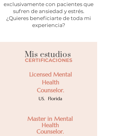
exclusivamente con pacientes que
sufren de ansiedad y estrés.
¿Quieres beneficiarte de toda mi
experiencia?
Mis estudios
CERTIFICACIONES
Licensed Mental
Health
Counselor.
US. Florida
Master in Mental
Health
Counselor.