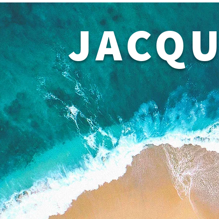
JACQU