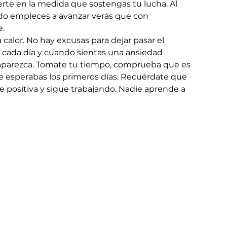
erte en la medida que sostengas tu lucha. Al 
ndo empieces a avanzar verás que con 
. 
a calor. No hay excusas para dejar pasar el 
 cada día y cuando sientas una ansiedad 
saparezca. Tomate tu tiempo, comprueba que es 
ue esperabas los primeros días. Recuérdate que 
 positiva y sigue trabajando. Nadie aprende a 