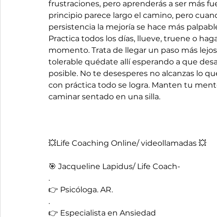
frustraciones, pero aprenderás a ser más fu
principio parece largo el camino, pero cua
persistencia la mejoría se hace más palpable
Practica todos los días, llueve, truene o hag
momento. Trata de llegar un paso más lejos
tolerable quédate allí esperando a que de
posible. No te desesperes no alcanzas lo q
con práctica todo se logra. Manten tu mente
caminar sentado en una silla. 
💥Life Coaching Online/ videollamadas 💥
🎯 Jacqueline Lapidus/ Life Coach- 
.
👉 Psicóloga. AR. 
.
👉 Especialista en Ansiedad 