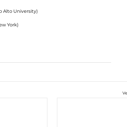
 Alto University)
New York) 
Ve