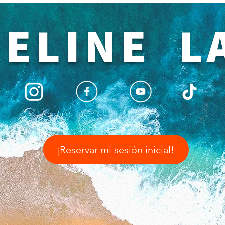
ELINE L
¡Reservar mi sesión inicial!