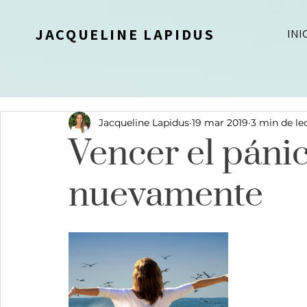
JACQUELINE LAPIDUS
INI
Jacqueline Lapidus
19 mar 2019
3 min de le
Vencer el pánic
nuevamente