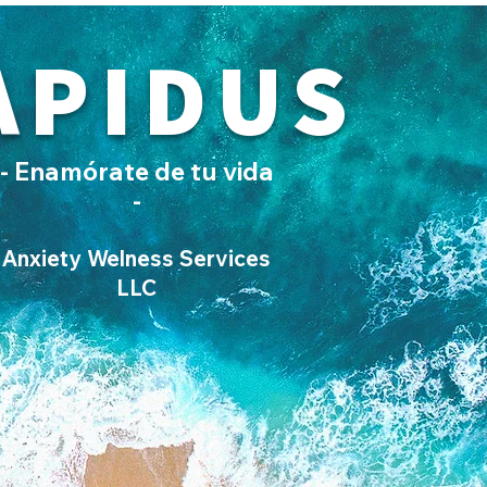
APIDUS
- Enamórate de tu vida
-
Anxiety Welness Services
LLC