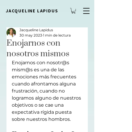
JACQUELINE LAPIDUS
Jacqueline Lapidus
30 may 2023
1 min de lectura
Enojarnos con
nosotros mismos
Enojarnos con nosotr@s 
mism@s es una de las 
emociones más frecuentes 
cuando afrontamos alguna 
frustración, cuando no 
logramos alguno de nuestros 
objetivos o se cae una 
expectativa rígida puesta 
sobre nuestros hombros.