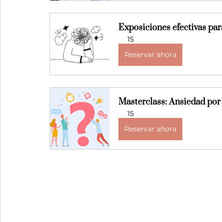
Exposiciones efectivas par
15
Reservar ahora
Masterclass: Ansiedad por
15
Reservar ahora