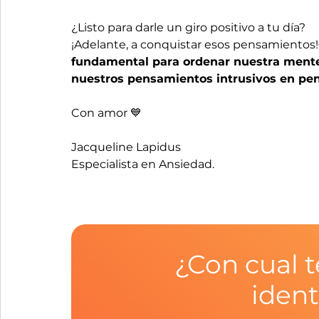
¿Listo para darle un giro positivo a tu día?
¡Adelante, a conquistar esos pensamientos!
fundamental para ordenar nuestra mente 
nuestros pensamientos intrusivos en pen
Con amor 💙
Jacqueline Lapidus
Especialista en Ansiedad. 
¿Con cual t
ident