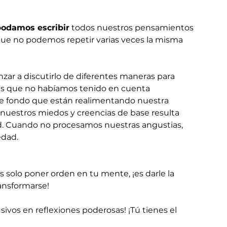
podamos escribir
 todos nuestros pensamientos 
 que no podemos repetir varias veces la misma 
zar a discutirlo de diferentes maneras para 
nes que no habíamos tenido en cuenta 
e fondo que están realimentando nuestra 
 nuestros miedos y creencias de base resulta 
ad. Cuando no procesamos nuestras angustias, 
edad. 
solo poner orden en tu mente, ¡es darle la 
ansformarse!
ivos en reflexiones poderosas! ¡Tú tienes el 