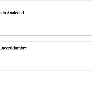
a la Ansiedad
 Incertidumbre