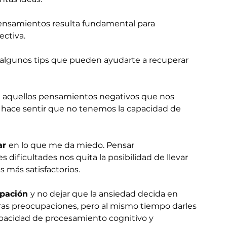
pensamientos resulta fundamental para 
ctiva. 
n algunos tips que pueden ayudarte a recuperar 
 aquellos pensamientos negativos que nos 
 hace sentir que no tenemos la capacidad de 
r 
en lo que me da miedo. Pensar 
dificultades nos quita la posibilidad de llevar 
 más satisfactorios. 
pación 
y no dejar que la ansiedad decida en 
tras preocupaciones, pero al mismo tiempo darles 
pacidad de procesamiento cognitivo y 