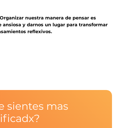
Organizar nuestra manera de pensar es 
ansiosa y darnos un lugar para transformar 
samientos reflexivos.
e sientes mas 
ificadx?