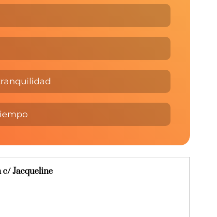
tranquilidad
 tiempo
 c/ Jacqueline