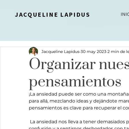
JACQUELINE LAPIDUS
INI
Jacqueline Lapidus
30 may 2023
2 min de l
Organizar nues
pensamientos
¡La ansiedad puede ser como una montaña r
para allá, mezclando ideas y dejándote mare
pensamientos es clave para recuperar el con
 La ansiedad nos lleva a tener demasiados pensamientos entremezclados llevándonos a la 
confusión y a sentirnos desbordados con tan