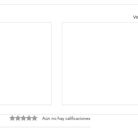
Ve
Obtuvo 0 de 5 estrellas.
Aún no hay calificaciones