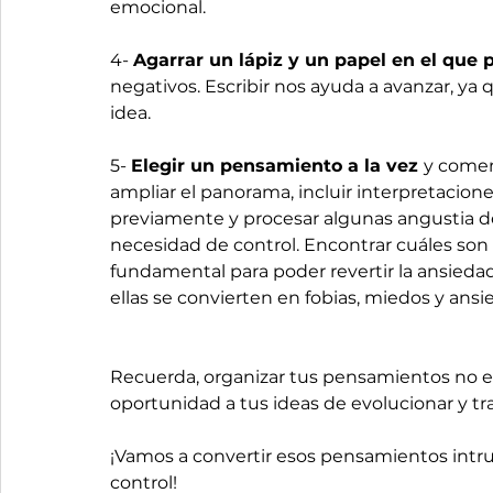
emocional. 
4- 
Agarrar un lápiz y un papel en el que 
negativos. Escribir nos ayuda a avanzar, ya
idea. 
5- 
Elegir un pensamiento a la vez 
y comen
ampliar el panorama, incluir interpretacio
previamente y procesar algunas angustia d
necesidad de control. Encontrar cuáles son
fundamental para poder revertir la ansied
ellas se convierten en fobias, miedos y ansi
Recuerda, organizar tus pensamientos no es 
oportunidad a tus ideas de evolucionar y tr
¡Vamos a convertir esos pensamientos intrus
control!