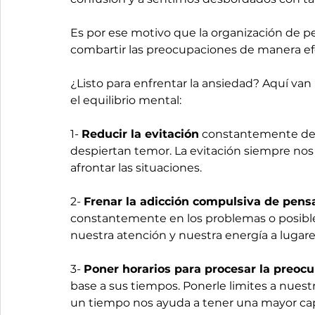
Es por ese motivo que la organización de 
combartir las preocupaciones de manera efe
¿Listo para enfrentar la ansiedad? Aquí va
el equilibrio mental:
1- 
Reducir la evitación
 constantemente de
despiertan temor. La evitación siempre nos
afrontar las situaciones.
2- 
Frenar la adicción compulsiva de pensa
constantemente en los problemas o posibles 
nuestra atención y nuestra energía a lugares
3- 
Poner horarios para procesar la preocu
base a sus tiempos. Ponerle limites a nues
un tiempo nos ayuda a tener una mayor ca