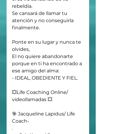
rebeldía.
Se cansará de llamar tu 
atención y no conseguirla 
finalmente.
Ponte en su lugar y nunca te 
olvides, 
El no quiere abandonarte 
porque en ti ha encontrado a 
ese amigo del alma: 
- IDEAL, OBEDIENTE Y FIEL.
💥Life Coaching Online/ 
videollamadas 💥
🎯 Jacqueline Lapidus/ Life 
Coach- 
.