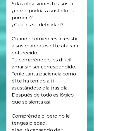
Si las obsesiones te asusta 
¿cómo podrías asustarlo tu 
primero?
¿Cuál es su debilidad?
Cuando comiences a resistir 
a sus mandatos él te atacará 
enfurecido.
Tu compréndelo, es difícil 
amar sin ser correspondido.
Tenle tanta paciencia como 
él te ha tenido a ti 
asustándote día tras día;
Después de todo es lógico 
que se sienta así.
Compréndelo, pero no le 
tengas piedad,
el se irá cansando de tu 