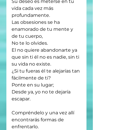
Su deseo es meterse en tu 
vida cada vez más 
profundamente.
Las obsesiones se ha 
enamorado de tu mente y 
de tu cuerpo,
No te lo olvides. 
El no quiere abandonarte ya 
que sin ti él no es nadie, sin ti 
su vida no existe. 
¿Si tu fueras él te alejarías tan 
fácilmente de ti?
Ponte en su lugar; 
Desde ya, yo no te dejaría 
escapar.
Compréndelo y una vez allí 
encontrarás formas de 
enfrentarlo.