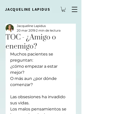
JACQUELINE LAPIDUS
Jacqueline Lapidus
20 mar 2019
2 min de lectura
TOC - ¿Amigo o
enemigo?
Muchos pacientes se 
preguntan:
¿cómo empezar a estar 
mejor? 
O más aun ¿por dónde 
comenzar?
Las obsesiones ha invadido 
sus vidas.
Los malos pensamientos se 