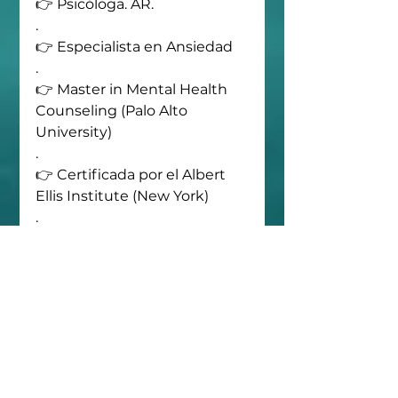
👉 Psicóloga. AR. 
.
👉 Especialista en Ansiedad 
.
👉 Master in Mental Health 
Counseling (Palo Alto 
University)
.
👉 Certificada por el Albert 
Ellis Institute (New York) 
.
👉 Entrenada por el Beck 
Institute (USA) 
(Registrado propiedad 
intelectual)