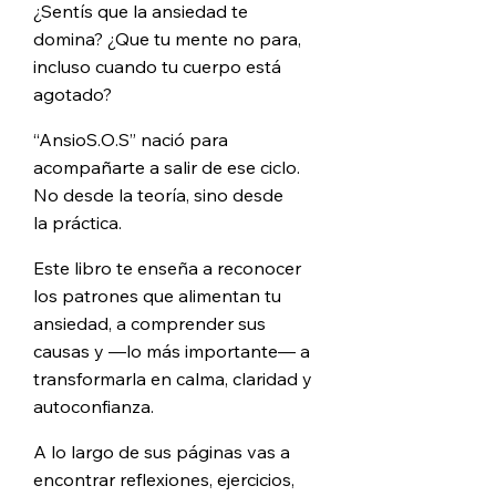
¿Sentís que la ansiedad te
domina? ¿Que tu mente no para,
incluso cuando tu
cuerpo está
agotado?
“AnsioS.O.S” nació para
acompañarte a salir de ese ciclo.
No desde la teoría, sino
desde
la práctica.
Este libro te enseña a reconocer
los patrones que alimentan tu
ansiedad, a
comprender sus
causas y —lo más importante— a
transformarla en calma,
claridad y
autoconfianza.
A lo largo de sus páginas vas a
encontrar reflexiones, ejercicios,